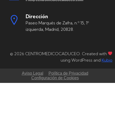
Dirección
Paseo Marqués de Zafra, n.º 15, 1º
izquierda, Madrid, 20828.
© 2026 CENTROMEDICOCADUCEO. Created with
using WordPress and
Kubio
Aviso Legal
Política de Privacidad
Configuración de Cookies