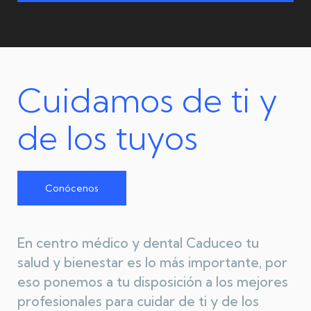
Cuidamos de ti y
de los tuyos
Conócenos
En centro médico y dental Caduceo tu
salud y bienestar es lo más importante, por
eso ponemos a tu disposición a los mejores
profesionales para cuidar de ti y de los