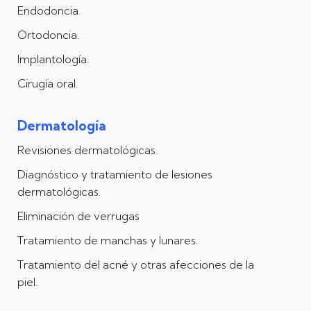
Endodoncia.
Ortodoncia.
Implantología.
Cirugía oral.
Dermatología
Revisiones dermatológicas.
Diagnóstico y tratamiento de lesiones
dermatológicas.
Eliminación de verrugas
Tratamiento de manchas y lunares.
Tratamiento del acné y otras afecciones de la
piel.